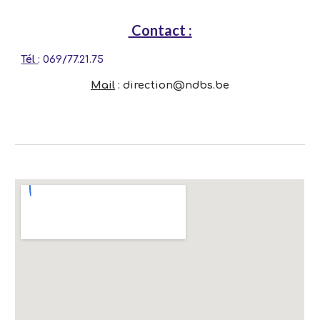
Contact :
Tél
: 069/77.21.75
Mail
: direction@ndbs.be